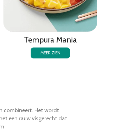
Tempura Mania
MEER ZIEN
en combineert. Het wordt
 het een rauw visgerecht dat
om.