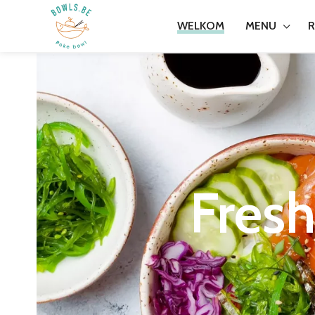
MENU
R
WELKOM
Fres