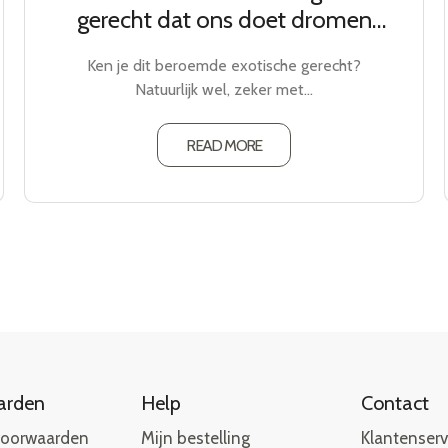
gerecht dat ons doet dromen
van Hawaï
Ken je dit beroemde exotische gerecht?
Natuurlijk wel, zeker met…
READ MORE
arden
Help
Contact
voorwaarden
Mijn bestelling
Klantenserv