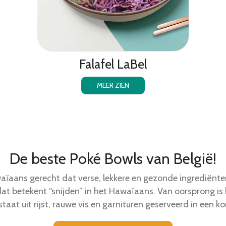
Falafel LaBel
MEER ZIEN
De beste Poké Bowls van België!
aïaans gerecht dat verse, lekkere en gezonde ingrediënt
dat betekent “snijden” in het Hawaïaans. Van oorsprong is
staat uit rijst, rauwe vis en garnituren geserveerd in een k