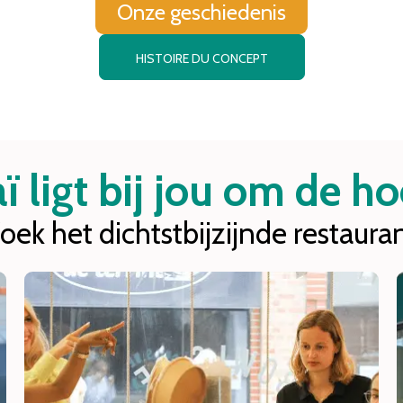
Onze geschiedenis
HISTOIRE DU CONCEPT
 ligt bij jou om de h
oek het dichtstbijzijnde restaura