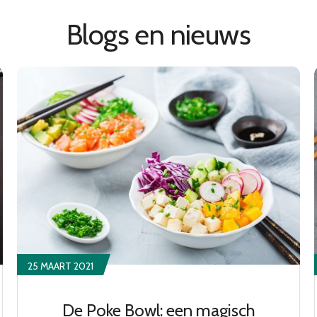
Blogs en nieuws
25 MAART 2021
De Poke Bowl: een magisch