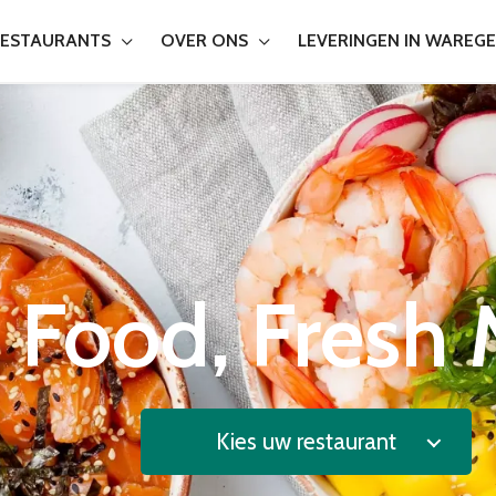
ESTAURANTS
OVER ONS
LEVERINGEN IN WAREG
h Food, Fresh
Kies uw restaurant