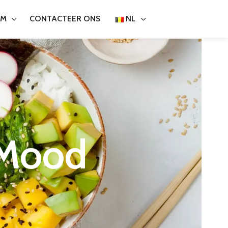
EM
NL
CONTACTEER ONS
 Mood