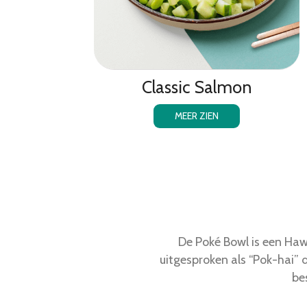
Classic Salmon
MEER ZIEN
De Poké Bowl is een Haw
uitgesproken als “Pok-hai” 
be