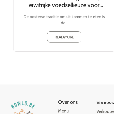
eiwitrijke voedselkeuze voor
sportievelingen
De oosterse traditie om uit kommen te eten is
de…
READ MORE
Over ons
Voorwa
Menu
Verkoop