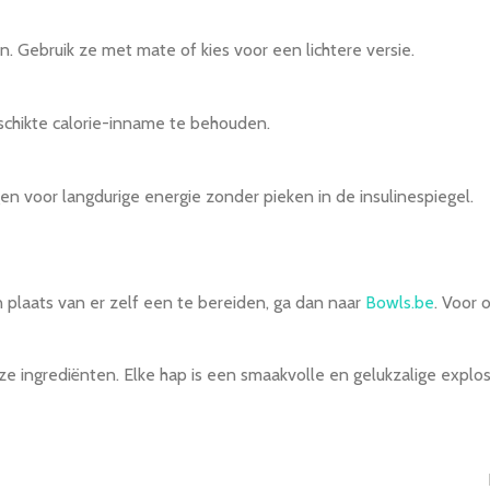
n. Gebruik ze met mate of kies voor een lichtere versie.
schikte calorie-inname te behouden.
n voor langdurige energie zonder pieken in de insulinespiegel.
n plaats van er zelf een te bereiden, ga dan naar
Bowls.be
. Voor 
e ingrediënten. Elke hap is een smaakvolle en gelukzalige explos