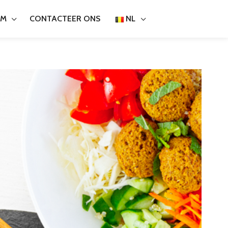
EM
NL
CONTACTEER ONS