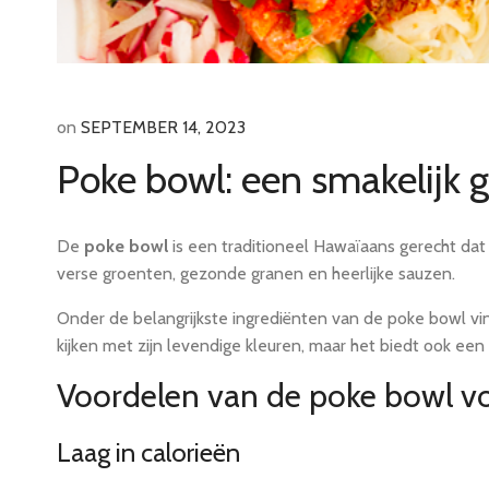
on
SEPTEMBER 14, 2023
Poke bowl: een smakelijk 
De
poke bowl
is een traditioneel Hawaïaans gerecht dat 
verse groenten, gezonde granen en heerlijke sauzen.
Onder de belangrijkste ingrediënten van de poke bowl vin
kijken met zijn levendige kleuren, maar het biedt ook een
Voordelen van de poke bowl vo
Laag in calorieën