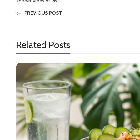
zonder vlees of vis
PREVIOUS POST
Related Posts