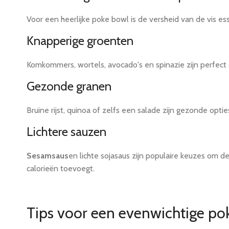
Voor een heerlijke poke bowl is de versheid van de vis ess
Knapperige groenten
Komkommers, wortels, avocado's en spinazie zijn perfec
Gezonde granen
Bruine rijst, quinoa of zelfs een salade zijn gezonde op
Lichtere sauzen
Sesamsaus
en lichte sojasaus zijn populaire keuzes om 
calorieën toevoegt.
Tips voor een evenwichtige po