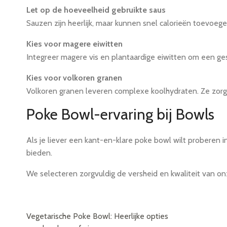
Let op de hoeveelheid gebruikte saus
Sauzen zijn heerlijk, maar kunnen snel calorieën toevoege
Kies voor magere eiwitten
Integreer magere vis en plantaardige eiwitten om een ge
Kies voor volkoren granen
Volkoren granen leveren complexe koolhydraten. Ze zorge
Poke Bowl-ervaring bij Bowls
Als je liever een kant-en-klare poke bowl wilt proberen i
bieden.
We selecteren zorgvuldig de versheid en kwaliteit van onz
Vegetarische Poke Bowl: Heerlijke opties