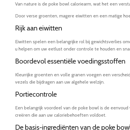
Van nature is de poke bowl caloriearm, wat het een ver
Door verse groenten, magere eiwitten en een matige hoeve
Rijk aan eiwitten
Eiwitten spelen een belangrijke rol bij gewichtsverlies 
u helpen om uw eetlust onder controle te houden en sn
Boordevol essentiële voedingsstoffen
Kleurrijke groenten en volle granen voegen een verscheid
vezels die bijdragen aan uw algehele welzijn.
Portiecontrole
Een belangrijk voordeel van de poke bowl is de eenvoud 
creëren die aan uw caloriebehoeften voldoet.
De basis-ingrediënten van de poke bow