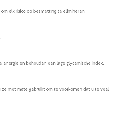
d om elk risico op besmetting te elimineren.
.
ige energie en behouden een lage glycemische index.
 u ze met mate gebruikt om te voorkomen dat u te veel