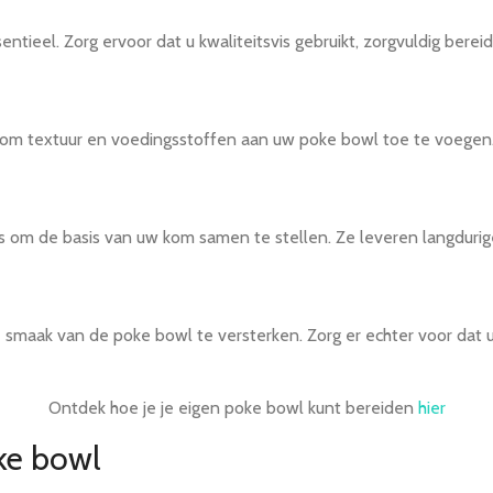
entieel. Zorg ervoor dat u kwaliteitsvis gebruikt, zorgvuldig berei
t om textuur en voedingsstoffen aan uw poke bowl toe te voegen
ties om de basis van uw kom samen te stellen. Ze leveren langdur
de smaak van de poke bowl te versterken. Zorg er echter voor dat
Ontdek hoe je je eigen poke bowl kunt bereiden
hier
ke bowl