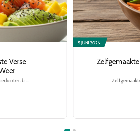
5 JUNI 2026
te Verse
Zelfgemaakte
 Weer
ediënten b ...
Zelfgemaakte