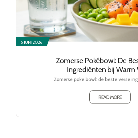
5 JUNI 2026
Zomerse Pokébowl: De Bes
Ingrediënten bij Warm
Zomerse poke bowl: de beste verse ingr
READ MORE