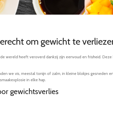
gerecht om gewicht te verlieze
de wereld heeft veroverd dankzij zijn eenvoud en frisheid. Deze 
den we vis, meestal tonijn of zalm, in kleine blokjes gesneden 
 smaakexplosie in elke hap.
or gewichtsverlies