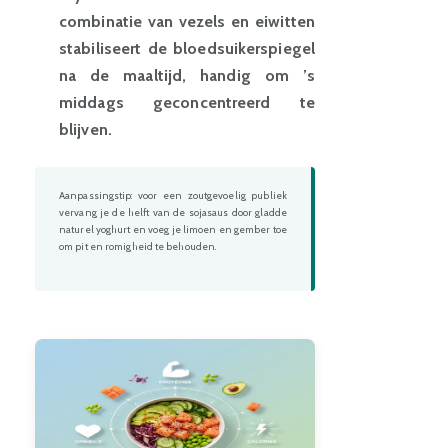
combinatie van vezels en eiwitten
stabiliseert de bloedsuikerspiegel
na de maaltijd, handig om ’s
middags geconcentreerd te
blijven.
Aanpassingstip: voor een zoutgevoelig publiek
vervang je de helft van de sojasaus door gladde
naturel yoghurt en voeg je limoen en gember toe
om pit en romigheid te behouden.