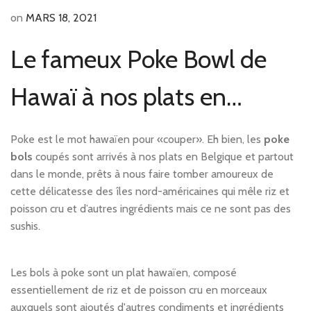
on
MARS 18, 2021
Le fameux Poke Bowl de
Hawaï à nos plats en
Belgique
Poke est le mot hawaïen pour «couper». Eh bien, les
poke
bols
coupés sont arrivés à nos plats en Belgique et partout
dans le monde, prêts à nous faire tomber amoureux de
cette délicatesse des îles nord-américaines qui mêle riz et
poisson cru et d’autres ingrédients mais ce ne sont pas des
sushis.
Les bols à poke sont un plat hawaïen, composé
essentiellement de riz et de poisson cru en morceaux
auxquels sont ajoutés d'autres condiments et ingrédients