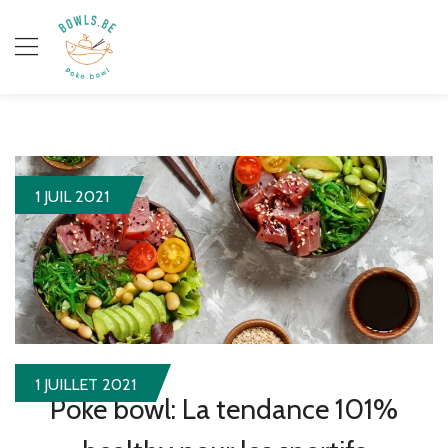
1 JUIL 2021
1 JUILLET 2021
Poke bowl: La tendance 101%