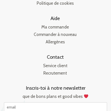
Politique de cookies
Aide
Ma commande
Commander à nouveau
Allergènes
Contact
Service client
Recrutement
Inscris-toi à notre newsletter
que de bons plans et good vibes
E
m