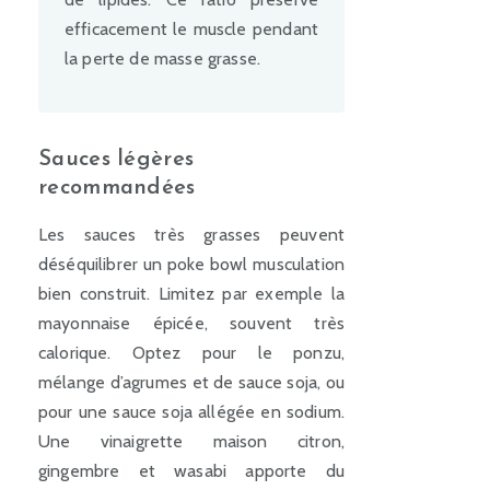
efficacement le muscle pendant
la perte de masse grasse.
Sauces légères
recommandées
Les sauces très grasses peuvent
déséquilibrer un poke bowl musculation
bien construit. Limitez par exemple la
mayonnaise épicée, souvent très
calorique. Optez pour le ponzu,
mélange d’agrumes et de sauce soja, ou
pour une sauce soja allégée en sodium.
Une vinaigrette maison citron,
gingembre et wasabi apporte du