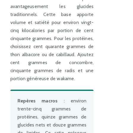
avantageusement les glucides
traditionnels. Cette base apporte
volume et satiété pour environ vingt-
cinq kilocalories par portion de cent
cinquante grammes. Pour les protéines,
choisissez cent quarante grammes de
thon albacore ou de cabillaud. Ajoutez
cent grammes de concombre,
cinquante grammes de radis et une
portion généreuse de wakame.
Repères macros
: environ
trente-cinq grammes de
protéines, quinze grammes de
glucides nets et douze grammes
de lipides. Ce ratio préserve