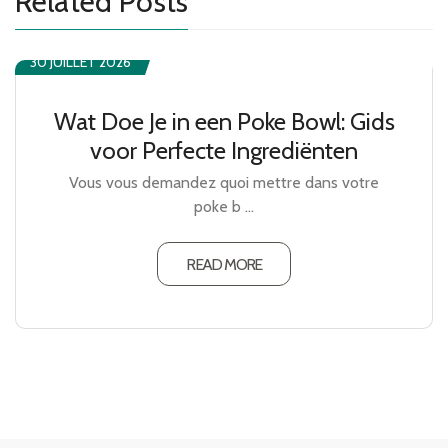
Related Posts
30 JUILLET 2026
Wat Doe Je in een Poke Bowl: Gids
voor Perfecte Ingrediënten
Vous vous demandez quoi mettre dans votre
poke b ...
READ MORE