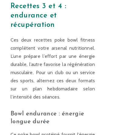
Recettes 3 et 4 :
endurance et
récupération
Ces deux recettes poke bowl fitness
complètent votre arsenal nutritionnel.
L’une prépare l’effort par une énergie
durable, l’autre favorise la régénération
musculaire. Pour un club ou un service
des sports, alternez ces deux formats
sur un plan hebdomadaire selon
l’intensité des séances.
Bowl endurance : énergie
longue durée
Ce poke bowl protéiné fournit l’énergie