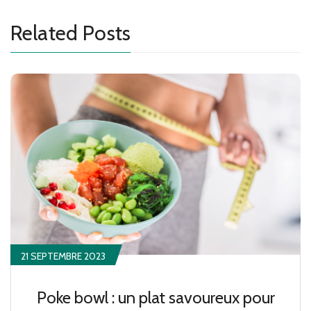
Related Posts
21 SEPTEMBRE 2023
Poke bowl : un plat savoureux pour