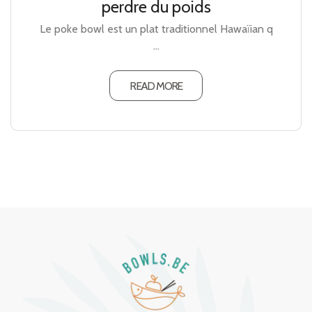
perdre du poids
Le poke bowl est un plat traditionnel Hawaïian q
...
READ MORE