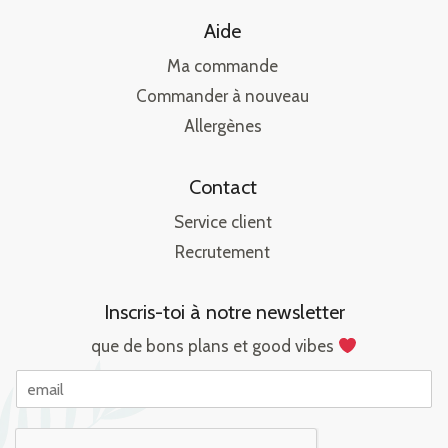
Aide
Ma commande
Commander à nouveau
Allergènes
Contact
Service client
Recrutement
Inscris-toi à notre newsletter
que de bons plans et good vibes
E
m
a
i