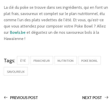
La clé du poke se trouve dans ses ingrédients, qui en font un
plat frais, savoureux et complet sur le plan nutritionnel, élu
comme l'un des plats vedettes de l'été. Et vous, qu'est-ce
que vous attendez pour composer votre Poke Bowl ? Allez
sur
Bowls.be
et dégustez un de nos savoureux bols à la
Hawaïenne !
Tags:
ÉTÉ
FRAICHEUR
NUTRITION
POKE BOWL
SAVOUREUX
PREVIOUS POST
NEXT POST