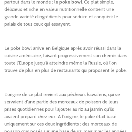
partout dans le monde :
le poke bowl
. Ce plat simple,
délicieux et riche en valeur nutritionnelle contient une
grande variété d'ingrédients pour séduire et conquérir le
palais de tous ceux qui essayent.
Le poke bowl arrive en Belgique après avoir réussi dans la
cuisine américaine, faisant progressivement son chemin dans
toute l'Europe jusqu'à atteindre même la Russie, où l'on
trouve de plus en plus de restaurants qui proposent le poke.
L'origine de ce plat revient aux pêcheurs hawaïens, qui se
servaient d’une partie des morceaux de poisson de leurs
prises quotidiennes pour l’ajouter au riz au jasmin qu'ils
avaient préparé chez eux. A l'origine, le poke était basé
uniquement sur ces deux ingrédients : des morceaux de
poisson crus posés sur une base de riz, mais avec les années