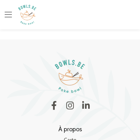
À propos