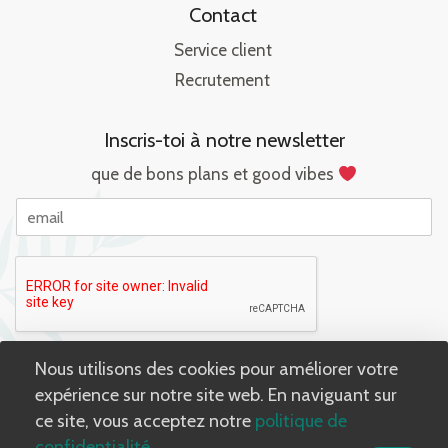
Contact
Service client
Recrutement
Inscris-toi à notre newsletter
que de bons plans et good vibes
E
m
a
i
l
Nous utilisons des cookies pour améliorer votre
Submit
expérience sur notre site web. En naviguant sur
ce site, vous acceptez notre
politique de
confidentialité
.